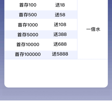
欧博app登录成立于2012年，总部坐落在香
独具匠心，引进和分享美味的食品，既是认识世界也
在“大众创业、万众创新”的时代大潮下，百明乐
理及传统销售渠道的观念，拥有了多个国际品牌的授权，代理或直
兰、Anthon Berg爱顿博格、FERRERO费
线下合作的商户也包括各大型连锁超市以及精品零食店，比