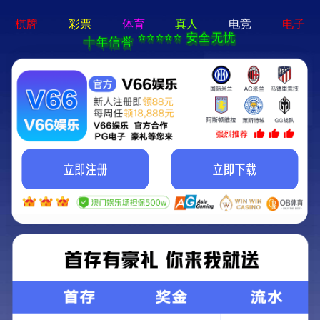
欧博app登录-通用免费下载
企业简介